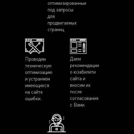
оптимизированные
под запросы
для
продвигаемых
страниц.
Даем
Проводим
рекомендации
техническую
о юзабилити
оптимизацию
сайта и
и устраняем
вносим их
имеющиеся
после
на сайте
согласования
ошибки.
с Вами.