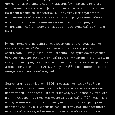
что мы привыкли видеть своими глазами. А уникальные тексты с
использованием ключевых фраз – это то, что поможет продвинуть
Ваш сайт в поисковых системах! Мы поможем Вам осуществить
продвижение сайта в поисковых системах, продвижение сайта в
интернете, чтобы увеличить количество клиентов и продаж! Seo
оптимизация сайта (часто это называют «раскрутка сайтов») – для
Вас!
Нужно продвижение сайта в поисковых системах, продвижение
сайта в интернете? Мы готовы Вам помочь. Залог хорошей
оптимизации - это уникальность контента. Раскрутка сайтов станет
быстрее и проще, если контент сайта будет уникальным, это позволит
сайту хорошо продвинуться и соперничать со многими конкурентами,
а конечном итоге, стать лучшим из лучших! Seo продвижение сайтов
Анадырь – это наша веб-студия!
Search engine optimization (SEO) – повышение позиций сайта в
поисковых системах, которое способствует привлечению целевых
посетителей. Все просто – кто-то ищет услугу или товар в интернете,
и оптимизированные под поисковые запросы сайты-ТОП появляются
в результатах поиска. Человек заходит на эти сайты и приобретает
необходимое. Чем выше сайт по позициям, тем больше посетителей
на этом сайте, а каждый из них – потенциальный клиент! Сколько