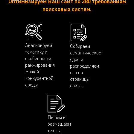
Оптимизируем Ваш сайт по 380 требованиям
поисковых систем.
Анализируем
Собираем
тематику и
семантическое
особенности
ядро и
ранжирования
распределяем
Вашей
его на
конкурентной
страницы
среды.
сайта.
Пишем и
размещаем
текста