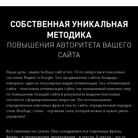
СОБСТВЕННАЯ УНИКАЛЬНАЯ
МЕТОДИКА
ПОВЫШЕНИЯ АВТОРИТЕТА ВАШЕГО
САЙТА
Наша цель - вывести Ваш сайт в топ-10 по запросам в поисковых
системах Яндекс и Google. Seo продвижение сайтов Анадырь -
наверное, один из популярных видов оптимизации. Seo оптимизация
сайта - поисковая оптимизация сайта, так называемый комплекс мер
по повышению позиций сайта в результатах выдачи поисковых
систем по сформированным запросам. Это использование
определенных ключевых фраз в тексте сайта, определенный порядок
слов. Вообще, слово - огромная сила, которой можно и нужно уметь
управлять!
Все завязано на словах. Они складываются в отдельные фразы,
фразы - в предложения, предложения - в тексты. А тексты - это то,